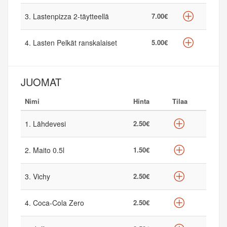
3. Lastenpizza 2-täytteellä
7.00€
4. Lasten Pelkät ranskalaiset
5.00€
JUOMAT
Nimi
Hinta
Tilaa
1. Lähdevesi
2.50€
2. Maito 0.5l
1.50€
3. Vichy
2.50€
4. Coca-Cola Zero
2.50€