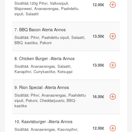
Sisältää:120g Pihvi, Valkosipuli,
12.00€
Majoneesi, Ananasrengas, Paahdettu
sipuli, Salaatti
7. BBQ Bacon Ateria Annos
13.50€
Sisältää: Pihvi, Paahdettu sipuli, Salaatti,
BBQ -kastike, Pekoni
8. Chicken Burger -Ateria Annos
13.00€
Sisältää: Ananasrengas, Salaatti,
Kanapihvi, Currykastike, Ketsuppi
9. Rion Special -Ateria Annos
Sisältää: Pihvi, Ananasrengas, Paahdettu
16.00€
sipuli, Pekoni, Cheddarjuusto, BBQ-
kastike
10. Kasvisburger -Ateria Annos
12.00€
Sisältää: Ananasrengas, Kasvispihvi,