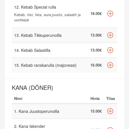
12. Kebab Special rulla
18.00€
Kebab, riisi, feta, aura,juusto, salaatti ja
uunileipä
13. Kebab Tikkuperunoilla
13.00€
14. Kebab Salaatilla
13.00€
15. Kebab ranskarulla (majonessi)
16.00€
KANA (DÖNER)
Nimi
Hinta
Tilaa
1. Kana Juustoperunoilla
15.00€
2. Kana Iskender