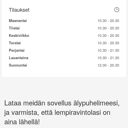
Tilaukset
Maanantai
10.30 - 20.30
Tiistai
10.30 - 20.30
Keskiviikko
10.30 - 20.30
Torstai
10.30 - 20.30
Perjantai
10.30 - 21.30
Lauantaina
10.30 - 21.30
Sunnuntai
12.00 - 20.30
Lataa meidän sovellus älypuhelimeesi,
ja varmista, että lempiravintolasi on
aina lähellä!