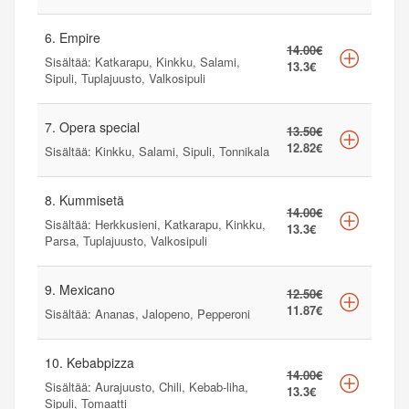
6. Empire
14.00€
Sisältää: Katkarapu, Kinkku, Salami,
13.3€
Sipuli, Tuplajuusto, Valkosipuli
7. Opera special
13.50€
12.82€
Sisältää: Kinkku, Salami, Sipuli, Tonnikala
8. Kummisetä
14.00€
Sisältää: Herkkusieni, Katkarapu, Kinkku,
13.3€
Parsa, Tuplajuusto, Valkosipuli
9. Mexicano
12.50€
11.87€
Sisältää: Ananas, Jalopeno, Pepperoni
10. Kebabpizza
14.00€
Sisältää: Aurajuusto, Chili, Kebab-liha,
13.3€
Sipuli, Tomaatti