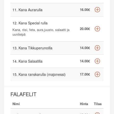
11. Kana Aurarulla
16.00€
12. Kana Special rulla
20.00€
Kana, riisi, feta, aura,juusto, salaatti ja
uunileipä
13. Kana Tikkuperunoilla
14.00€
14. Kana Salaatilla
14.00€
15. Kana ranskarulla (majonessi)
17.00€
FALAFELIT
Nimi
Hinta
Tilaa