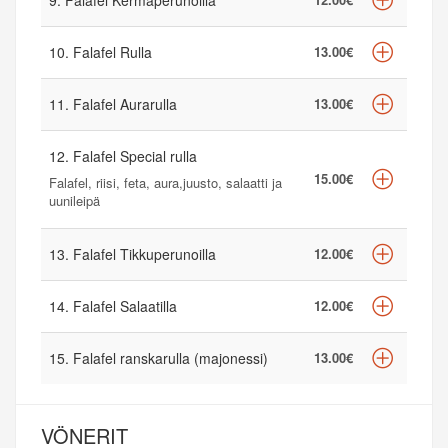
9. Falafel Kermaperunoilla
10. Falafel Rulla
13.00€
11. Falafel Aurarulla
13.00€
12. Falafel Special rulla
15.00€
Falafel, riisi, feta, aura,juusto, salaatti ja
uunileipä
13. Falafel Tikkuperunoilla
12.00€
14. Falafel Salaatilla
12.00€
15. Falafel ranskarulla (majonessi)
13.00€
VÖNERIT