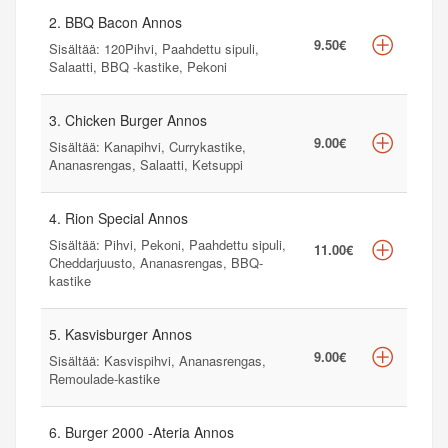
2. BBQ Bacon Annos
9.50€
Sisältää: 120Pihvi, Paahdettu sipuli,
Salaatti, BBQ -kastike, Pekoni
3. Chicken Burger Annos
9.00€
Sisältää: Kanapihvi, Currykastike,
Ananasrengas, Salaatti, Ketsuppi
4. Rion Special Annos
Sisältää: Pihvi, Pekoni, Paahdettu sipuli,
11.00€
Cheddarjuusto, Ananasrengas, BBQ-
kastike
5. Kasvisburger Annos
9.00€
Sisältää: Kasvispihvi, Ananasrengas,
Remoulade-kastike
6. Burger 2000 -Ateria Annos