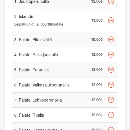
1. Juustoperunoilla
12.00€
2. Iskender
11.00€
Leipäkuutiot ja jogurttikastike
3. Falafel Pitaleivällä
10.00€
4. Falafel Rulla juustolla
13.00€
5. Falafel Fetarulla
13.00€
6. Falafel Valkosipuliperunoilla
12.00€
7. Falafel Lohkoperunoilla
12.00€
8. Falafel Riisillä
12.00€
12.00€