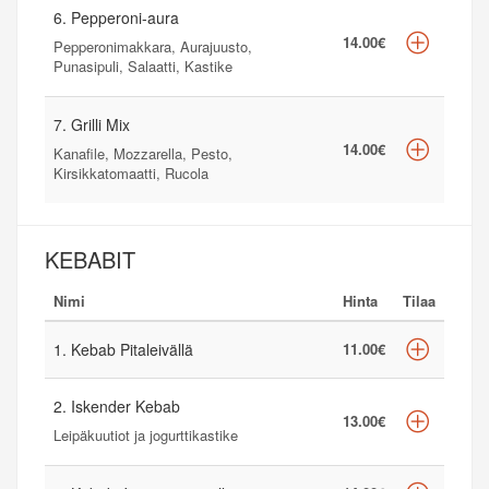
6. Pepperoni-aura
14.00€
Pepperonimakkara, Aurajuusto,
Punasipuli, Salaatti, Kastike
7. Grilli Mix
14.00€
Kanafile, Mozzarella, Pesto,
Kirsikkatomaatti, Rucola
KEBABIT
Nimi
Hinta
Tilaa
1. Kebab Pitaleivällä
11.00€
2. Iskender Kebab
13.00€
Leipäkuutiot ja jogurttikastike