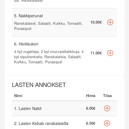
sis. Ranskalaiset
5. Nakkiperunat
10.00€
Ranskalaiset, Salaatti, Kurkku, Tomaatti,
Punasipuli
6. Herkkukori
4 kpl nugetteja, 2 kpl mozzarellatikkuja, 4
11.00€
kpl sipulirenkaita, Ranskalaisia, Salaatti,
Kurkku, Tomaatti, Punasipuli
LASTEN ANNOKSET
Nimi
Hinta
Tilaa
1. Lasten Nakit
6.00€
2. Lasten Kebab ranskalaisilla
6.50€