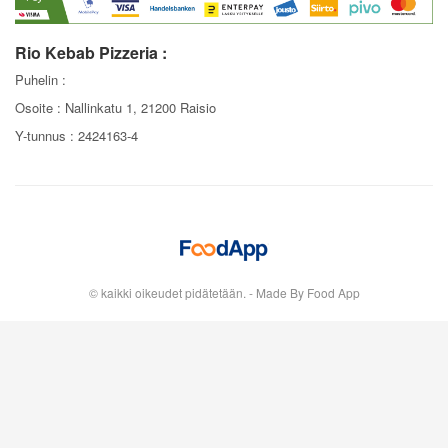
Rio Kebab Pizzeria :
Puhelin :
Osoite : Nallinkatu 1, 21200 Raisio
Y-tunnus : 2424163-4
© kaikki oikeudet pidätetään. - Made By Food App