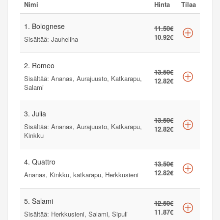
Nimi
Hinta
Tilaa
1. Bolognese
11.50€
10.92€
Sisältää: Jauheliha
2. Romeo
13.50€
Sisältää: Ananas, Aurajuusto, Katkarapu,
12.82€
Salami
3. Julia
13.50€
Sisältää: Ananas, Aurajuusto, Katkarapu,
12.82€
Kinkku
4. Quattro
13.50€
12.82€
Ananas, Kinkku, katkarapu, Herkkusieni
5. Salami
12.50€
11.87€
Sisältää: Herkkusieni, Salami, Sipuli