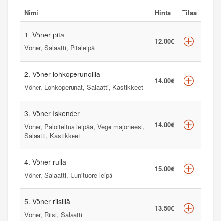
Nimi
Hinta
Tilaa
1. Vöner pita
12.00€
Vöner, Salaatti, Pitaleipä
2. Vöner lohkoperunoilla
14.00€
Vöner, Lohkoperunat, Salaatti, Kastikkeet
3. Vöner Iskender
14.00€
Vöner, Paloiteltua leipää, Vege majoneesi,
Salaatti, Kastikkeet
4. Vöner rulla
15.00€
Vöner, Salaatti, Uunituore leipä
5. Vöner riisillä
13.50€
Vöner, Riisi, Salaatti