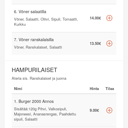
6. Vöner salaatilla
14.00€
Vöner, Salaatti, Oliivi, Sipuli, Tomaatti,
Kurkku
7. Vöner ranskalaisilla
13.50€
Vöner, Ranskalaiset, Salaatti
HAMPURILAISET
Ateria sis. Ranskalaiset ja juoma
Nimi
Hinta
Tilaa
1. Burger 2000 Annos
Sisältää:120g Pihvi, Valkosipuli,
9.00€
Majoneesi, Ananasrengas, Paahdettu
sipuli, Salaatti