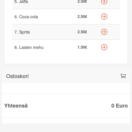
5. Jaffa
2.50€
6. Coca-cola
2.50€
7. Sprite
2.50€
8. Lasten mehu
1.50€
Ostoskori
Yhteensä
0 Euro