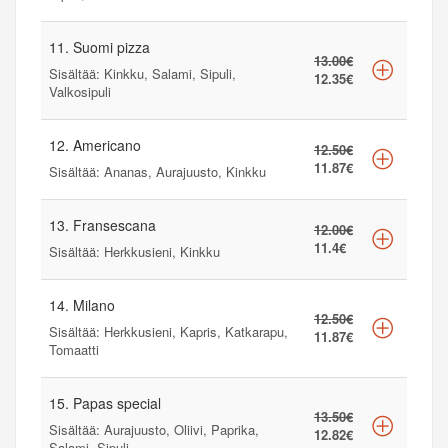
11. Suomi pizza
13.00€
Sisältää: Kinkku, Salami, Sipuli,
12.35€
Valkosipuli
12. Americano
12.50€
11.87€
Sisältää: Ananas, Aurajuusto, Kinkku
13. Fransescana
12.00€
11.4€
Sisältää: Herkkusieni, Kinkku
14. Milano
12.50€
Sisältää: Herkkusieni, Kapris, Katkarapu,
11.87€
Tomaatti
15. Papas special
13.50€
Sisältää: Aurajuusto, Oliivi, Paprika,
12.82€
Salami, Sipuli