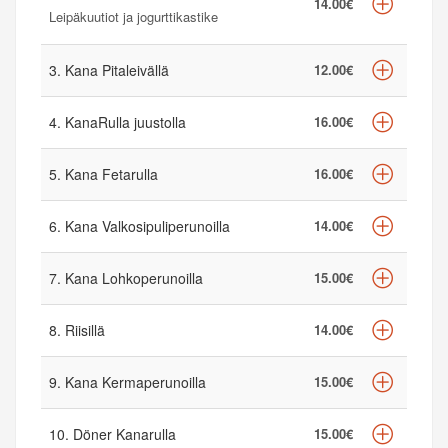
14.00€
Leipäkuutiot ja jogurttikastike
3. Kana Pitaleivällä
12.00€
4. KanaRulla juustolla
16.00€
5. Kana Fetarulla
16.00€
6. Kana Valkosipuliperunoilla
14.00€
7. Kana Lohkoperunoilla
15.00€
8. Riisillä
14.00€
9. Kana Kermaperunoilla
15.00€
10. Döner Kanarulla
15.00€