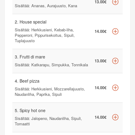
13.00€
Sisältää: Ananas, Aurajuusto, Kana
2. House special
Sisältää: Herkkusieni, Kebab-liha,
14.00€
Pepperoni, Pippurisekoitus, Sipuli,
Tuplajuusto
3. Frutti di mare
13.00€
Sisältää: Katkarapu, Simpukka, Tonnikala
4. Beef pizza
14.00€
Sisältää: Herkkusieni, Mozzarellajuusto,
Naudanliha, Paprika, Sipuli
5. Spicy hot one
14.00€
Sisältää: Jalopeno, Naudanliha, Sipuli,
Tomaatti